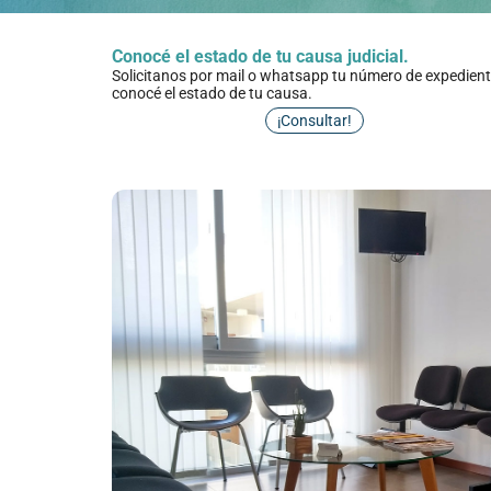
Conocé el estado de tu causa judicial.
Solicitanos por mail o whatsapp tu número de expedient
conocé el estado de tu causa.
¡Consultar!